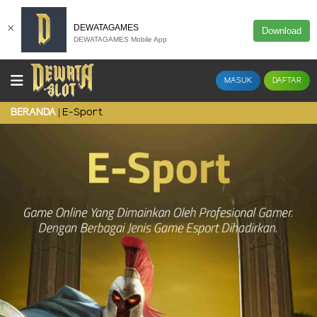
×
DEWATAGAMES
Download
DEWATAGAMES Mobile App
MASUK
DAFTAR
E-Sport
BERANDA